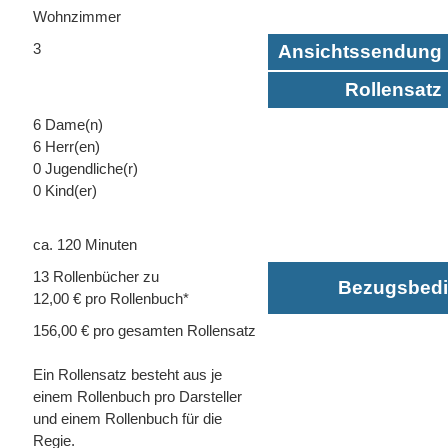
Wohnzimmer
3
Ansichtssendung 
Rollensatz 
6 Dame(n)
6 Herr(en)
0 Jugendliche(r)
0 Kind(er)
ca. 120 Minuten
13 Rollenbücher zu
Bezugsbed
12,00 € pro Rollenbuch*
156,00 € pro gesamten Rollensatz
Ein Rollensatz besteht aus je
einem Rollenbuch pro Darsteller
und einem Rollenbuch für die
Regie.