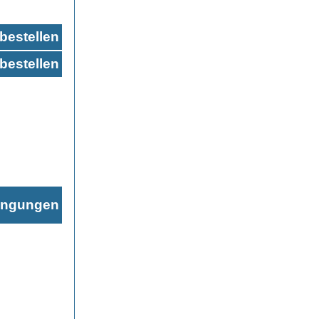
bestellen
bestellen
ingungen