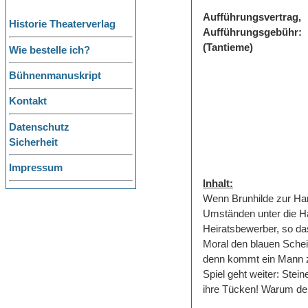
Aufführungsvertrag,
Historie Theaterverlag
Aufführungsgebühr:
(Tantieme)
Wie bestelle ich?
Bühnenmanuskript
Kontakt
Datenschutz
Sicherheit
Impressum
Inhalt:
Wenn Brunhilde zur Hante
Umständen unter die Ha
Heiratsbewerber, so da
Moral den blauen Schein
denn kommt ein Mann zu
Spiel geht weiter: Stei
ihre Tücken! Warum der 