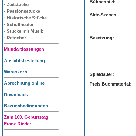
Bühnenbild:
· Zeitstücke
· Passionsstücke
Akte/Szenen:
· Historische Stücke
· Schultheater
· Stücke mit Musik
· Ratgeber
Besetzung:
Mundartfassungen
Ansichtsbestellung
Warenkorb
Spieldauer:
Abrechnung online
Preis Buchmaterial:
Downloads
Bezugsbedingungen
Zum 100. Geburtstag
Franz Rieder