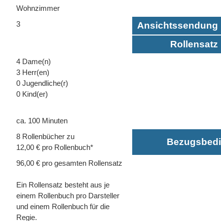
Wohnzimmer
3
Ansichtssendung 
Rollensatz 
4 Dame(n)
3 Herr(en)
0 Jugendliche(r)
0 Kind(er)
ca. 100 Minuten
8 Rollenbücher zu
Bezugsbed
12,00 € pro Rollenbuch*
96,00 € pro gesamten Rollensatz
Ein Rollensatz besteht aus je
einem Rollenbuch pro Darsteller
und einem Rollenbuch für die
Regie.