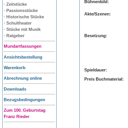
Bühnenbild:
· Zeitstücke
· Passionsstücke
Akte/Szenen:
· Historische Stücke
· Schultheater
· Stücke mit Musik
· Ratgeber
Besetzung:
Mundartfassungen
Ansichtsbestellung
Warenkorb
Spieldauer:
Abrechnung online
Preis Buchmaterial:
Downloads
Bezugsbedingungen
Zum 100. Geburtstag
Franz Rieder