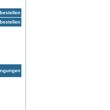
bestellen
bestellen
ingungen