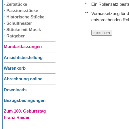
· Zeitstücke
*
Ein Rollensatz best
· Passionsstücke
**
Voraussetzung für de
· Historische Stücke
entsprechenden Rol
· Schultheater
· Stücke mit Musik
· Ratgeber
Mundartfassungen
Ansichtsbestellung
Warenkorb
Abrechnung online
Downloads
Bezugsbedingungen
Zum 100. Geburtstag
Franz Rieder