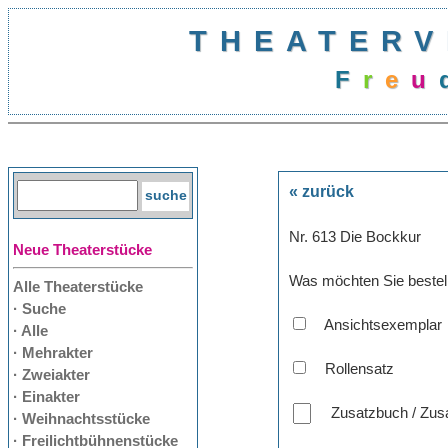
THEATERV
F
r
e
u
« zurück
Nr. 613 Die Bockkur
Neue Theaterstücke
Was möchten Sie bestel
Alle Theaterstücke
· Suche
Ansichtsexemplar
· Alle
· Mehrakter
Rollensatz
· Zweiakter
· Einakter
Zusatzbuch / Zusa
· Weihnachtsstücke
· Freilichtbühnenstücke