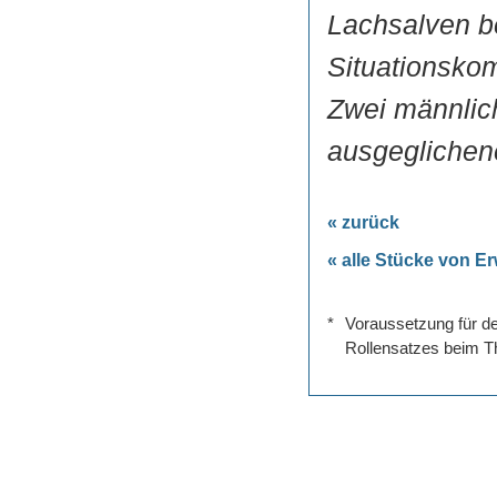
Lachsalven b
Situationskom
Zwei männlic
ausgeglichene
« zurück
« alle Stücke von Er
*
Voraussetzung für de
Rollensatzes beim Th