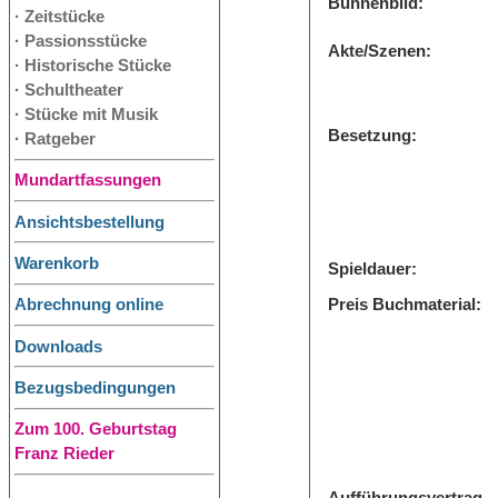
Bühnenbild:
· Zeitstücke
· Passionsstücke
Akte/Szenen:
· Historische Stücke
· Schultheater
· Stücke mit Musik
Besetzung:
· Ratgeber
Mundartfassungen
Ansichtsbestellung
Warenkorb
Spieldauer:
Preis Buchmaterial:
Abrechnung online
Downloads
Bezugsbedingungen
Zum 100. Geburtstag
Franz Rieder