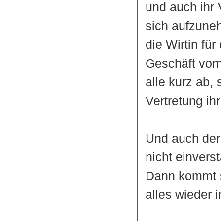
und auch ihr 
sich aufzuneh
die Wirtin fü
Geschäft vom 
alle kurz ab,
Vertretung ih
Und auch der 
nicht einvers
Dann kommt s
alles wieder