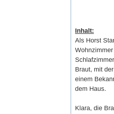
Inhalt:
Als Horst Sta
Wohnzimmer 
Schlafzimmer 
Braut, mit de
einem Bekannt
dem Haus.
Klara, die Br