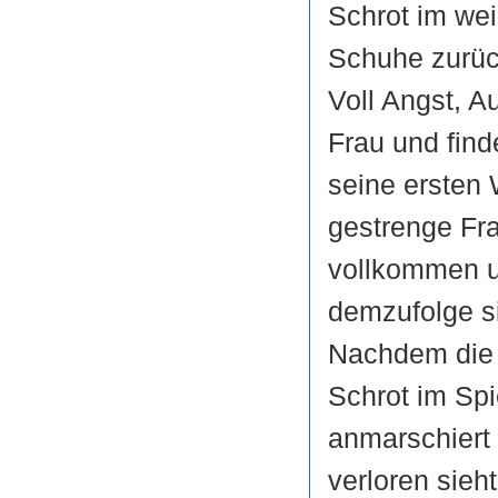
Schrot im wei
Schuhe zurüc
Voll Angst, A
Frau und finde
seine ersten 
gestrenge Fra
vollkommen un
demzufolge si
Nachdem die K
Schrot im Sp
anmarschiert 
verloren sieh