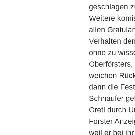
geschlagen zu
Weitere komi
allen Gratula
Verhalten dem
ohne zu wisse
Oberförsters
weichen Rücke
dann die Fest
Schnaufer ge
Gretl durch Un
Förster Anzei
weil er bei i