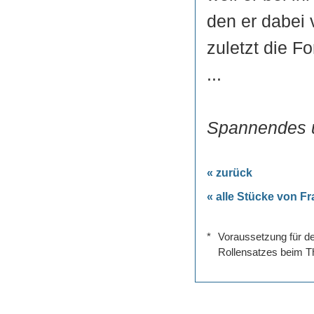
den er dabei 
zuletzt die F
...
Spannendes un
« zurück
« alle Stücke von F
*
Voraussetzung für de
Rollensatzes beim Th