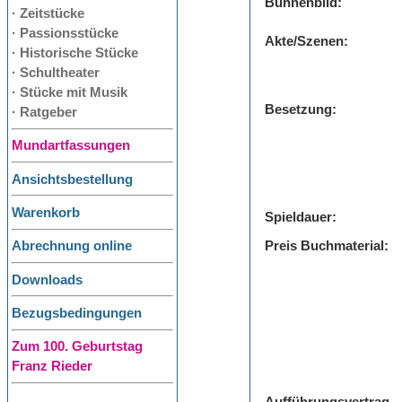
Bühnenbild:
· Zeitstücke
· Passionsstücke
Akte/Szenen:
· Historische Stücke
· Schultheater
· Stücke mit Musik
Besetzung:
· Ratgeber
Mundartfassungen
Ansichtsbestellung
Warenkorb
Spieldauer:
Preis Buchmaterial:
Abrechnung online
Downloads
Bezugsbedingungen
Zum 100. Geburtstag
Franz Rieder