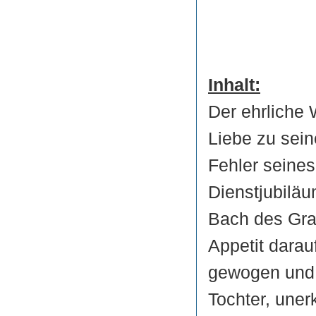
Inhalt:
Der ehrliche
Liebe zu sein
Fehler seine
Dienstjubilä
Bach des Graf
Appetit darau
gewogen und 
Tochter, une