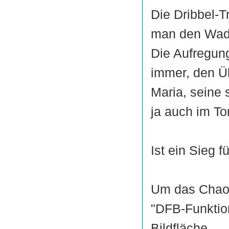
Die Dribbel-T
man den Wade
Die Aufregung
immer, den Üb
Maria, seine 
ja auch im To
Ist ein Sieg 
Um das Chaos
"DFB-Funktio
Bildfläche.