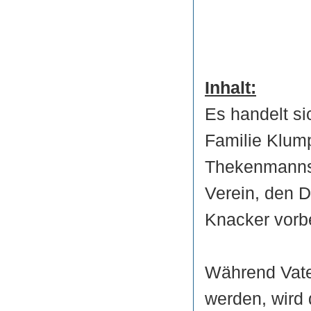
Inhalt:
Es handelt si
Familie Klump
Thekenmannsc
Verein, den 
Knacker vorbe
Während Vate
werden, wird 