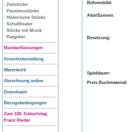
Bühnenbild:
· Zeitstücke
· Passionsstücke
Akte/Szenen:
· Historische Stücke
· Schultheater
· Stücke mit Musik
· Ratgeber
Besetzung:
Mundartfassungen
Ansichtsbestellung
Warenkorb
Spieldauer:
Abrechnung online
Preis Buchmaterial:
Downloads
Bezugsbedingungen
Zum 100. Geburtstag
Franz Rieder