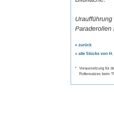
Uraufführung 
Paraderollen 
« zurück
« alle Stücke von H.
*
Voraussetzung für de
Rollensatzes beim Th