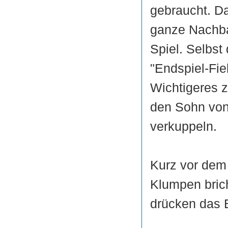
gebraucht. Da
ganze Nachbar
Spiel. Selbs
"Endspiel-Fie
Wichtigeres z
den Sohn von
verkuppeln.
Kurz vor dem 
Klumpen brich
drücken das B