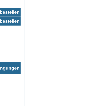
bestellen
bestellen
ingungen