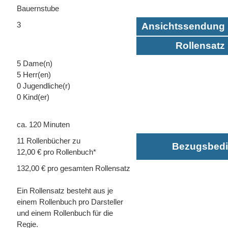
Bauernstube
3
Ansichtssendung 
Rollensatz 
5 Dame(n)
5 Herr(en)
0 Jugendliche(r)
0 Kind(er)
ca. 120 Minuten
11 Rollenbücher zu
Bezugsbed
12,00 € pro Rollenbuch*
132,00 € pro gesamten Rollensatz
Ein Rollensatz besteht aus je
einem Rollenbuch pro Darsteller
und einem Rollenbuch für die
Regie.