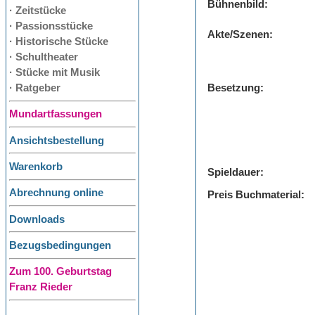
Bühnenbild:
· Zeitstücke
· Passionsstücke
Akte/Szenen:
· Historische Stücke
· Schultheater
· Stücke mit Musik
· Ratgeber
Besetzung:
Mundartfassungen
Ansichtsbestellung
Warenkorb
Spieldauer:
Abrechnung online
Preis Buchmaterial:
Downloads
Bezugsbedingungen
Zum 100. Geburtstag
Franz Rieder