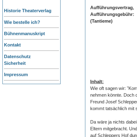
Aufführungsvertrag,
Historie Theaterverlag
Aufführungsgebühr:
(Tantieme)
Wie bestelle ich?
Bühnenmanuskript
Kontakt
Datenschutz
Sicherheit
Impressum
Inhalt:
Wie oft sagen wir: "Ko
nehmen könnte. Doch d
Freund Josef Schlepper
kommt tatsächlich mit s
Da wäre ja nichts dab
Eltern mitgebracht. Un
auf Schleppers Hof durc