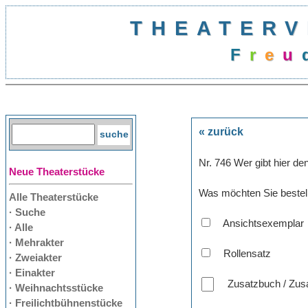
THEATERV
F
r
e
u
« zurück
Nr. 746 Wer gibt hier de
Neue Theaterstücke
Was möchten Sie bestel
Alle Theaterstücke
· Suche
Ansichtsexemplar
· Alle
· Mehrakter
Rollensatz
· Zweiakter
· Einakter
Zusatzbuch / Zusa
· Weihnachtsstücke
· Freilichtbühnenstücke