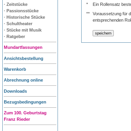
· Zeitstücke
*
Ein Rollensatz best
· Passionsstücke
**
Voraussetzung für de
· Historische Stücke
entsprechenden Rol
· Schultheater
· Stücke mit Musik
· Ratgeber
Mundartfassungen
Ansichtsbestellung
Warenkorb
Abrechnung online
Downloads
Bezugsbedingungen
Zum 100. Geburtstag
Franz Rieder