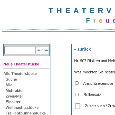
THEATERV
F
r
e
u
« zurück
Nr. 907 Risiken und Ne
Neue Theaterstücke
Was möchten Sie bestel
Alle Theaterstücke
· Suche
Ansichtsexemplar
· Alle
· Mehrakter
Rollensatz
· Zweiakter
· Einakter
Zusatzbuch / Zusa
· Weihnachtsstücke
· Freilichtbühnenstücke