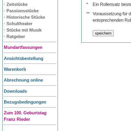
· Zeitstücke
*
Ein Rollensatz best
· Passionsstücke
**
Voraussetzung für de
· Historische Stücke
entsprechenden Rol
· Schultheater
· Stücke mit Musik
· Ratgeber
Mundartfassungen
Ansichtsbestellung
Warenkorb
Abrechnung online
Downloads
Bezugsbedingungen
Zum 100. Geburtstag
Franz Rieder