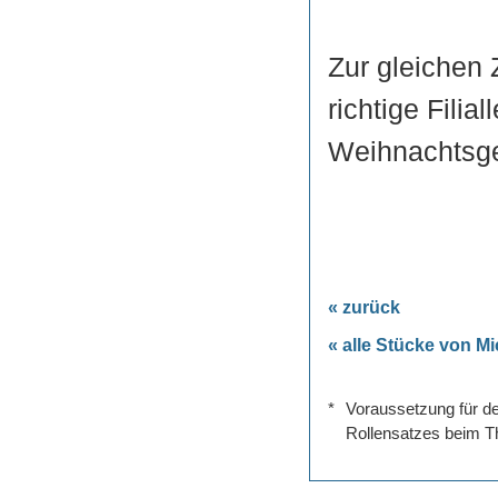
Zur gleichen 
richtige Filia
Weihnachtsge
« zurück
« alle Stücke von M
*
Voraussetzung für de
Rollensatzes beim Th