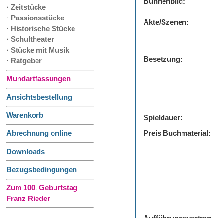
Bühnenbild:
· Zeitstücke
· Passionsstücke
Akte/Szenen:
· Historische Stücke
· Schultheater
· Stücke mit Musik
Besetzung:
· Ratgeber
Mundartfassungen
Ansichtsbestellung
Warenkorb
Spieldauer:
Preis Buchmaterial:
Abrechnung online
Downloads
Bezugsbedingungen
Zum 100. Geburtstag
Franz Rieder