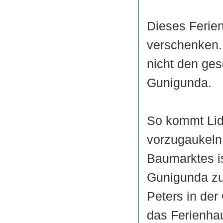
Dieses Ferien
verschenken.
nicht den ges
Gunigunda.
So kommt Lida
vorzugaukeln,
Baumarktes i
Gunigunda zu 
Peters in der
das Ferienha