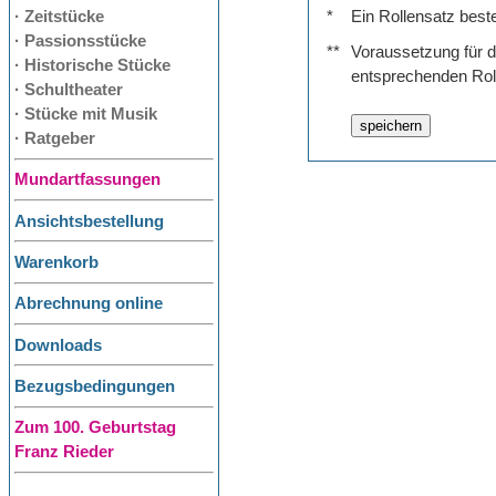
· Zeitstücke
*
Ein Rollensatz best
· Passionsstücke
**
Voraussetzung für de
· Historische Stücke
entsprechenden Rol
· Schultheater
· Stücke mit Musik
· Ratgeber
Mundartfassungen
Ansichtsbestellung
Warenkorb
Abrechnung online
Downloads
Bezugsbedingungen
Zum 100. Geburtstag
Franz Rieder