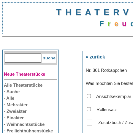
THEATERV
F
r
e
u
« zurück
Nr. 361 Rotkäppchen
Neue Theaterstücke
Was möchten Sie bestel
Alle Theaterstücke
· Suche
Ansichtsexemplar
· Alle
· Mehrakter
Rollensatz
· Zweiakter
· Einakter
Zusatzbuch / Zusa
· Weihnachtsstücke
· Freilichtbühnenstücke