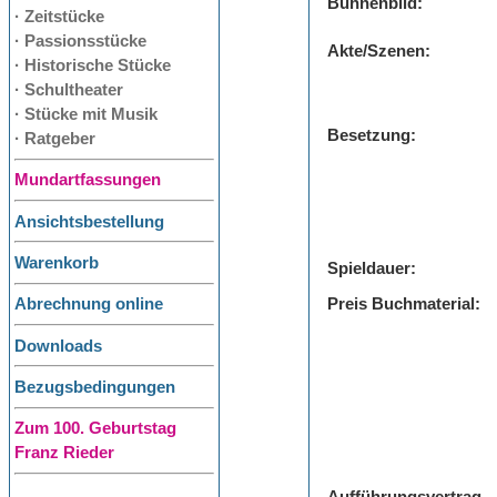
Bühnenbild:
· Zeitstücke
· Passionsstücke
Akte/Szenen:
· Historische Stücke
· Schultheater
· Stücke mit Musik
Besetzung:
· Ratgeber
Mundartfassungen
Ansichtsbestellung
Warenkorb
Spieldauer:
Preis Buchmaterial:
Abrechnung online
Downloads
Bezugsbedingungen
Zum 100. Geburtstag
Franz Rieder