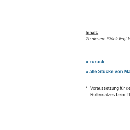
Inhalt:
Zu diesem Stück liegt k
« zurück
« alle Stücke von M
*
Voraussetzung für de
Rollensatzes beim Th