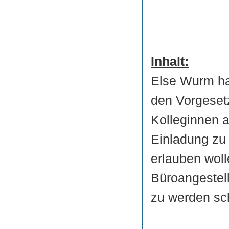
Inhalt:
Else Wurm hat
den Vorgesetz
Kolleginnen au
Einladung zu
erlauben woll
Büroangestell
zu werden sch