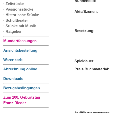
Bühnenbild:
· Zeitstücke
· Passionsstücke
Akte/Szenen:
· Historische Stücke
· Schultheater
· Stücke mit Musik
Besetzung:
· Ratgeber
Mundartfassungen
Ansichtsbestellung
Warenkorb
Spieldauer:
Preis Buchmaterial:
Abrechnung online
Downloads
Bezugsbedingungen
Zum 100. Geburtstag
Franz Rieder