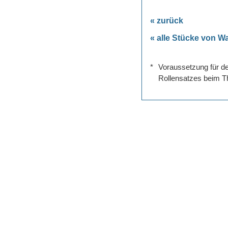
« zurück
« alle Stücke von W
*
Voraussetzung für de
Rollensatzes beim Th