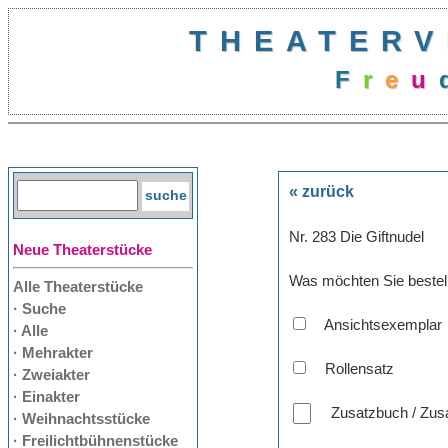
THEATERV
F
r
e
u
« zurück
Nr. 283 Die Giftnudel
Neue Theaterstücke
Was möchten Sie bestel
Alle Theaterstücke
· Suche
Ansichtsexemplar
· Alle
· Mehrakter
Rollensatz
· Zweiakter
· Einakter
Zusatzbuch / Zusa
· Weihnachtsstücke
· Freilichtbühnenstücke