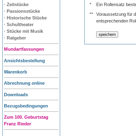
· Zeitstücke
*
Ein Rollensatz best
· Passionsstücke
**
Voraussetzung für de
· Historische Stücke
entsprechenden Rol
· Schultheater
· Stücke mit Musik
· Ratgeber
Mundartfassungen
Ansichtsbestellung
Warenkorb
Abrechnung online
Downloads
Bezugsbedingungen
Zum 100. Geburtstag
Franz Rieder