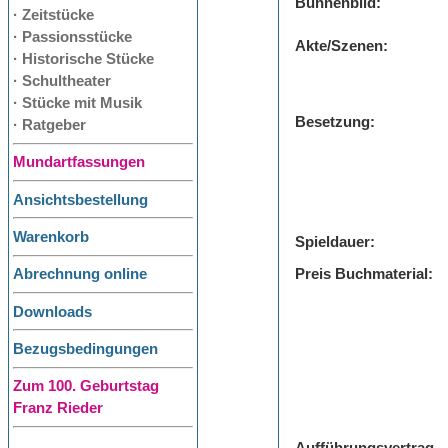
Bühnenbild:
· Zeitstücke
· Passionsstücke
Akte/Szenen:
· Historische Stücke
· Schultheater
· Stücke mit Musik
Besetzung:
· Ratgeber
Mundartfassungen
Ansichtsbestellung
Warenkorb
Spieldauer:
Preis Buchmaterial:
Abrechnung online
Downloads
Bezugsbedingungen
Zum 100. Geburtstag
Franz Rieder