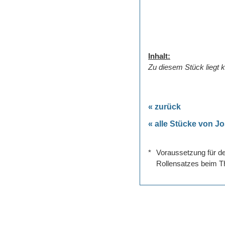
Inhalt:
Zu diesem Stück liegt k
« zurück
« alle Stücke von J
*
Voraussetzung für de
Rollensatzes beim Th