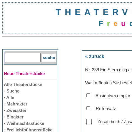
THEATERV
F
r
e
u
« zurück
Nr. 338 Ein Stern ging a
Neue Theaterstücke
Was möchten Sie bestel
Alle Theaterstücke
· Suche
Ansichtsexemplar
· Alle
· Mehrakter
Rollensatz
· Zweiakter
· Einakter
Zusatzbuch / Zusa
· Weihnachtsstücke
· Freilichtbühnenstücke