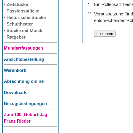
· Zeitstücke
*
Ein Rollensatz best
· Passionsstücke
**
Voraussetzung für de
· Historische Stücke
entsprechenden Rol
· Schultheater
· Stücke mit Musik
· Ratgeber
Mundartfassungen
Ansichtsbestellung
Warenkorb
Abrechnung online
Downloads
Bezugsbedingungen
Zum 100. Geburtstag
Franz Rieder