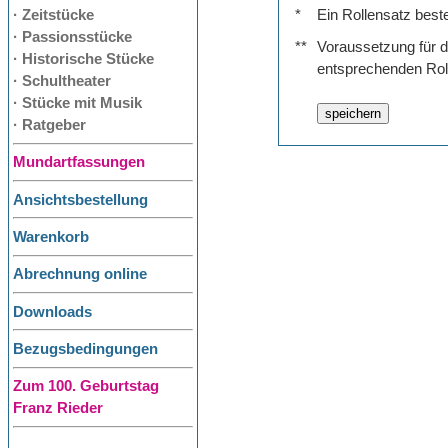
· Zeitstücke
*
Ein Rollensatz best
· Passionsstücke
**
Voraussetzung für de
· Historische Stücke
entsprechenden Rol
· Schultheater
· Stücke mit Musik
· Ratgeber
Mundartfassungen
Ansichtsbestellung
Warenkorb
Abrechnung online
Downloads
Bezugsbedingungen
Zum 100. Geburtstag
Franz Rieder