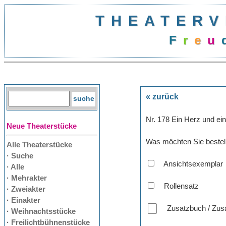
THEATERV
F
r
e
u
« zurück
Nr. 178 Ein Herz und ei
Neue Theaterstücke
Was möchten Sie bestel
Alle Theaterstücke
· Suche
Ansichtsexemplar
· Alle
· Mehrakter
Rollensatz
· Zweiakter
· Einakter
Zusatzbuch / Zusa
· Weihnachtsstücke
· Freilichtbühnenstücke