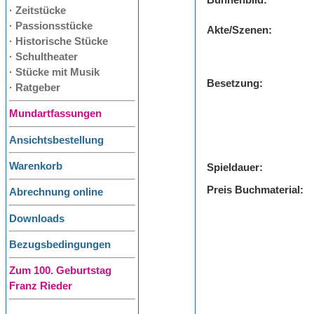
Bühnenbild:
· Zeitstücke
· Passionsstücke
Akte/Szenen:
· Historische Stücke
· Schultheater
· Stücke mit Musik
Besetzung:
· Ratgeber
Mundartfassungen
Ansichtsbestellung
Warenkorb
Spieldauer:
Preis Buchmaterial:
Abrechnung online
Downloads
Bezugsbedingungen
Zum 100. Geburtstag
Franz Rieder