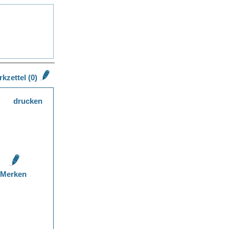
kzettel (0)
drucken
Merken