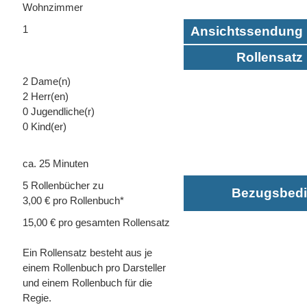
Wohnzimmer
1
Ansichtssendung 
Rollensatz 
2 Dame(n)
2 Herr(en)
0 Jugendliche(r)
0 Kind(er)
ca. 25 Minuten
5 Rollenbücher zu
Bezugsbed
3,00 € pro Rollenbuch*
15,00 € pro gesamten Rollensatz
Ein Rollensatz besteht aus je
einem Rollenbuch pro Darsteller
und einem Rollenbuch für die
Regie.