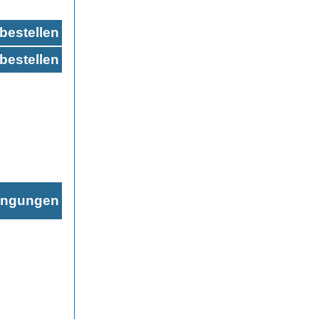
bestellen
bestellen
ingungen