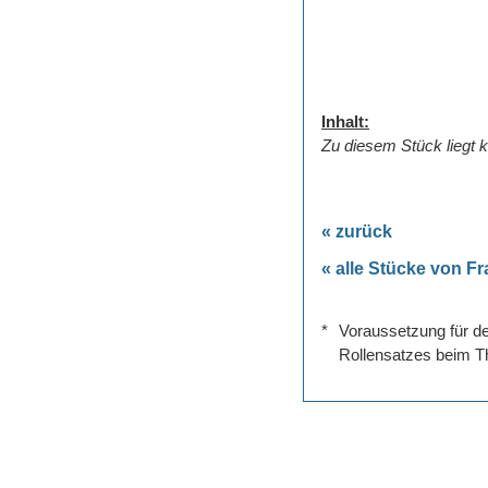
Inhalt:
Zu diesem Stück liegt k
« zurück
« alle Stücke von F
*
Voraussetzung für de
Rollensatzes beim Th