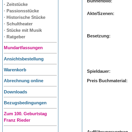
Bühnenbild:
· Zeitstücke
· Passionsstücke
Akte/Szenen:
· Historische Stücke
· Schultheater
· Stücke mit Musik
Besetzung:
· Ratgeber
Mundartfassungen
Ansichtsbestellung
Warenkorb
Spieldauer:
Preis Buchmaterial:
Abrechnung online
Downloads
Bezugsbedingungen
Zum 100. Geburtstag
Franz Rieder