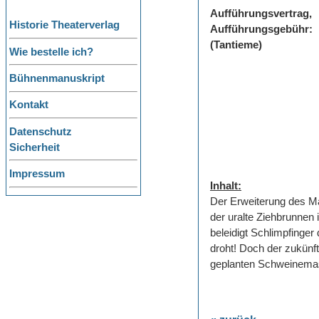
Aufführungsvertrag,
Historie Theaterverlag
Aufführungsgebühr:
(Tantieme)
Wie bestelle ich?
Bühnenmanuskript
Kontakt
Datenschutz
Sicherheit
Impressum
Inhalt:
Der Erweiterung des Ma
der uralte Ziehbrunne
beleidigt Schlimpfinger
droht! Doch der zukün
geplanten Schweinemas