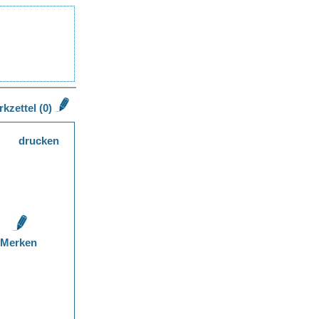
kzettel (0)
drucken
Merken