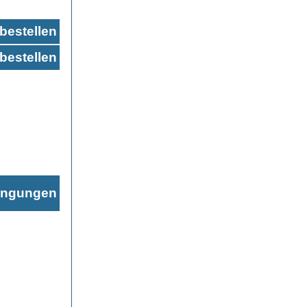
bestellen
bestellen
ingungen