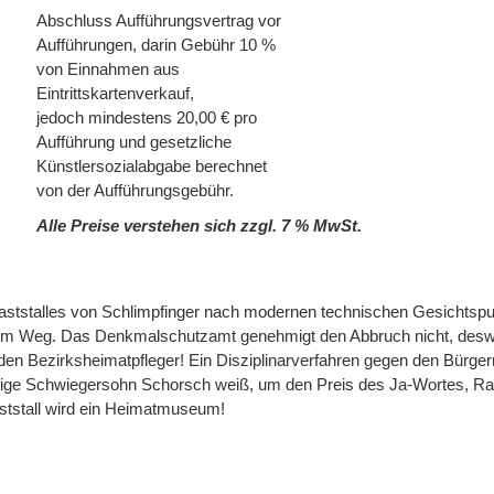
Abschluss Aufführungsvertrag vor
Aufführungen, darin Gebühr 10 %
von Einnahmen aus
Eintrittskartenverkauf,
jedoch mindestens 20,00 € pro
Aufführung und gesetzliche
Künstlersozialabgabe berechnet
von der Aufführungsgebühr.
Alle Preise verstehen sich zzgl. 7 % MwSt.
ststalles von Schlimpfinger nach modernen technischen Gesichtspu
n im Weg. Das Denkmalschutzamt genehmigt den Abbruch nicht, des
 den Bezirksheimatpfleger! Ein Disziplinarverfahren gegen den Bürge
ftige Schwiegersohn Schorsch weiß, um den Preis des Ja-Wortes, Ra
tstall wird ein Heimatmuseum!