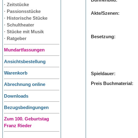
Bühnenbild:
· Zeitstücke
· Passionsstücke
Akte/Szenen:
· Historische Stücke
· Schultheater
· Stücke mit Musik
Besetzung:
· Ratgeber
Mundartfassungen
Ansichtsbestellung
Warenkorb
Spieldauer:
Preis Buchmaterial:
Abrechnung online
Downloads
Bezugsbedingungen
Zum 100. Geburtstag
Franz Rieder