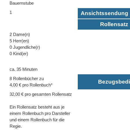
Bauernstube
1
Ansichtssendung 
Rollensatz 
2 Dame(n)
5 Herr(en)
0 Jugendliche(r)
0 Kind(er)
ca. 35 Minuten
8 Rollenbücher zu
Bezugsbed
4,00 € pro Rollenbuch*
32,00 € pro gesamten Rollensatz
Ein Rollensatz besteht aus je
einem Rollenbuch pro Darsteller
und einem Rollenbuch für die
Regie.