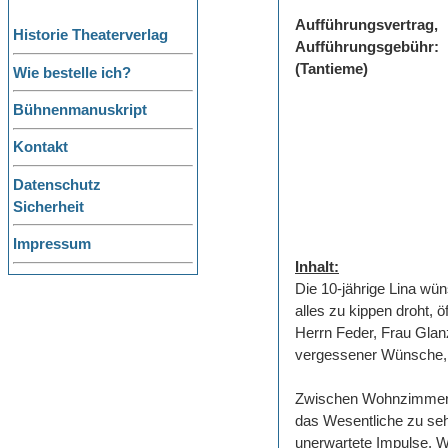
Aufführungsvertrag,
Historie Theaterverlag
Aufführungsgebühr:
(Tantieme)
Wie bestelle ich?
Bühnenmanuskript
Kontakt
Datenschutz
Sicherheit
Impressum
Inhalt:
Die 10-jährige Lina wün
alles zu kippen droht, ö
Herrn Feder, Frau Glan
vergessener Wünsche, d
Zwischen Wohnzimmer un
das Wesentliche zu sehe
unerwartete Impulse. W