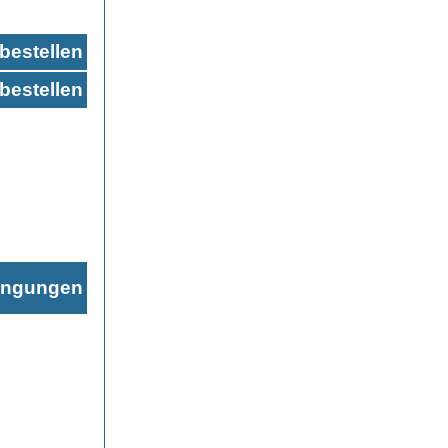
bestellen
bestellen
ingungen