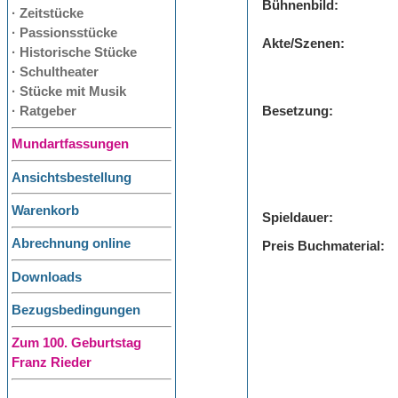
Bühnenbild:
· Zeitstücke
· Passionsstücke
Akte/Szenen:
· Historische Stücke
· Schultheater
· Stücke mit Musik
· Ratgeber
Besetzung:
Mundartfassungen
Ansichtsbestellung
Warenkorb
Spieldauer:
Abrechnung online
Preis Buchmaterial:
Downloads
Bezugsbedingungen
Zum 100. Geburtstag
Franz Rieder