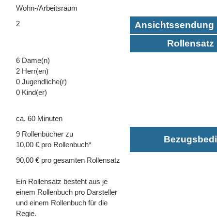
Wohn-/Arbeitsraum
2
Ansichtssendung 
Rollensatz 
6 Dame(n)
2 Herr(en)
0 Jugendliche(r)
0 Kind(er)
ca. 60 Minuten
9 Rollenbücher zu
Bezugsbed
10,00 € pro Rollenbuch*
90,00 € pro gesamten Rollensatz
Ein Rollensatz besteht aus je
einem Rollenbuch pro Darsteller
und einem Rollenbuch für die
Regie.