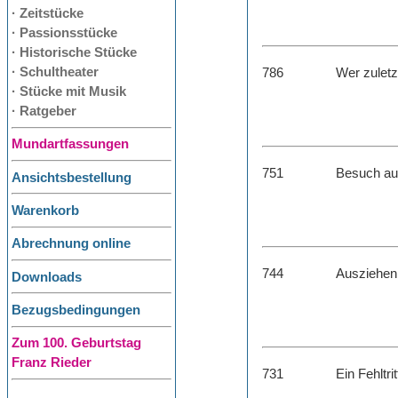
· Zeitstücke
· Passionsstücke
· Historische Stücke
· Schultheater
786
Wer zuletz
· Stücke mit Musik
· Ratgeber
Mundartfassungen
751
Besuch au
Ansichtsbestellung
Warenkorb
Abrechnung online
744
Ausziehen 
Downloads
Bezugsbedingungen
Zum 100. Geburtstag
Franz Rieder
731
Ein Fehltri