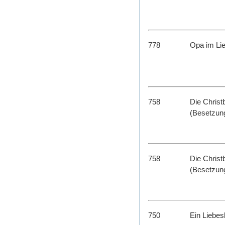
778
Opa im Li
758
Die Chris
(Besetzung
758
Die Chris
(Besetzung
750
Ein Liebes