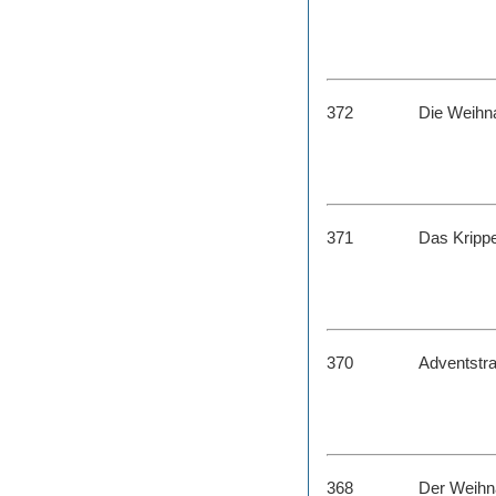
372
Die Weihn
371
Das Krippe
370
Adventstr
368
Der Weihn