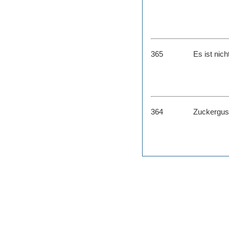
365
Es ist nich
364
Zuckergus