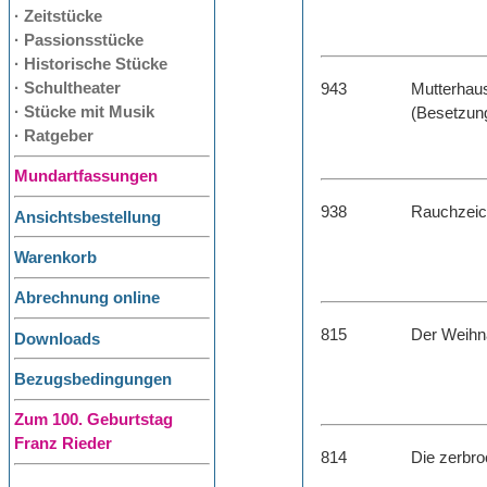
· Zeitstücke
· Passionsstücke
· Historische Stücke
· Schultheater
943
Mutterhau
· Stücke mit Musik
(Besetzung
· Ratgeber
Mundartfassungen
938
Rauchzei
Ansichtsbestellung
Warenkorb
Abrechnung online
815
Der Weihn
Downloads
Bezugsbedingungen
Zum 100. Geburtstag
Franz Rieder
814
Die zerbr