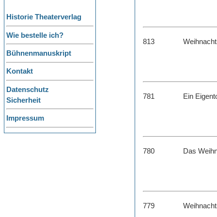
Historie Theaterverlag
Wie bestelle ich?
813
Weihnacht
Bühnenmanuskript
Kontakt
Datenschutz
781
Ein Eigent
Sicherheit
Impressum
780
Das Weihn
779
Weihnachts