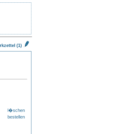
kzettel (1)
l�schen
bestellen