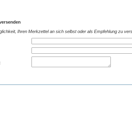
 versenden
lichkeit, Ihren Merkzettel an sich selbst oder als Empfehlung zu ver
: