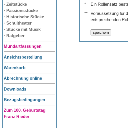
· Zeitstücke
*
Ein Rollensatz best
· Passionsstücke
**
Voraussetzung für de
· Historische Stücke
entsprechenden Rol
· Schultheater
· Stücke mit Musik
· Ratgeber
Mundartfassungen
Ansichtsbestellung
Warenkorb
Abrechnung online
Downloads
Bezugsbedingungen
Zum 100. Geburtstag
Franz Rieder