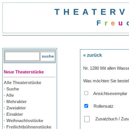
THEATERV
F
r
e
u
« zurück
Nr. 1280 Mit allen Was
Neue Theaterstücke
Was möchten Sie bestel
Alle Theaterstücke
· Suche
Ansichtsexemplar
· Alle
· Mehrakter
Rollensatz
· Zweiakter
· Einakter
Zusatzbuch / Zusa
· Weihnachtsstücke
· Freilichtbühnenstücke