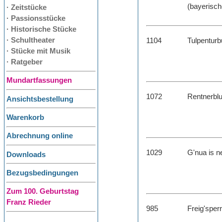
(bayerisch
· Zeitstücke
· Passionsstücke
· Historische Stücke
· Schultheater
1104
Tulpenturb
· Stücke mit Musik
· Ratgeber
Mundartfassungen
1072
Rentnerbl
Ansichtsbestellung
Warenkorb
Abrechnung online
1029
G'nua is n
Downloads
Bezugsbedingungen
Zum 100. Geburtstag
Franz Rieder
985
Freig'sperr