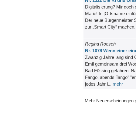
Nr. 1322 Die KI und Om
Digitalisierung? Mir doch
Marie! In [Ortsname einfü
Der neue Bürgermeister S
zur „Smart City“ machen. 
Regina Roesch
Nr. 1078 Wenn einer eine
Zwanzig Jahre lang sind 
Emil gemeinsam drei Wo
Bad Füssing gefahren. N
Fango, abends Tango" "erh
jedes Jahr i...
mehr
Mehr Neuerscheinungen g