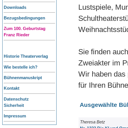
Lustspiele, Mu
Downloads
Schultheaterst
Bezugsbedingungen
Weihnachtsstüc
Zum 100. Geburtstag
Franz Rieder
Sie finden auc
Historie Theaterverlag
Zweiakter im 
Wie bestelle ich?
Wir haben das
Bühnenmanuskript
für Ihren Bühne
Kontakt
Datenschutz
Ausgewählte Büh
Sicherheit
Impressum
Theresa Betz